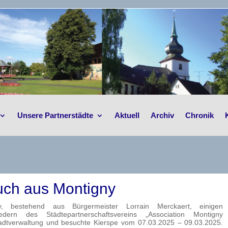
Unsere Partnerstädte
Aktuell
Archiv
Chronik
ch aus Montigny
, bestehend aus Bürgermeister Lorrain Merckaert, einigen
iedern des Städtepartnerschaftsvereins „Association Montigny
 Stadtverwaltung und besuchte Kierspe vom 07.03.2025 – 09.03.2025.