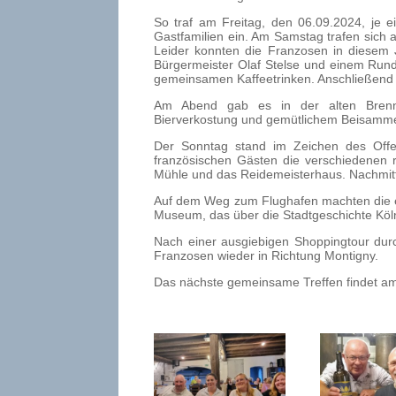
So traf am Freitag, den 06.09.2024, je e
Gastfamilien ein. Am Samstag trafen sich 
Leider konnten die Franzosen in diesem
Bürgermeister Olaf Stelse und einem Run
gemeinsamen Kaffeetrinken. Anschließend 
Am Abend gab es in der alten Brenn
Bierverkostung und gemütlichem Beisammen
Der Sonntag stand im Zeichen des Offe
französischen Gästen die verschiedenen 
Mühle und das Reidemeisterhaus. Nachmit
Auf dem Weg zum Flughafen machten die e
Museum, das über die Stadtgeschichte Köln
Nach einer ausgiebigen Shoppingtour dur
Franzosen wieder in Richtung Montigny.
Das nächste gemeinsame Treffen findet am 