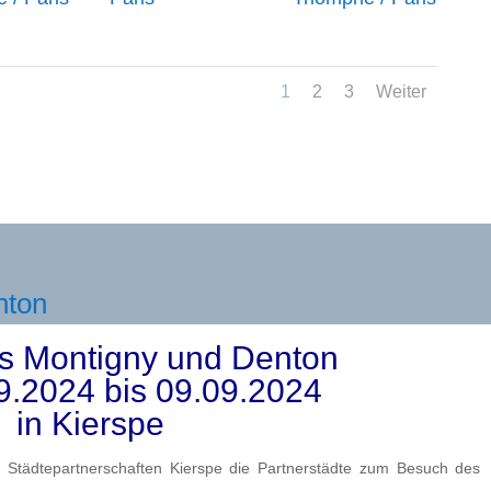
1
2
3
Weiter
nton
s Montigny und Denton
9.2024 bis 09.09.2024
in Kierspe
r Städtepartnerschaften Kierspe die Partnerstädte zum Besuch des