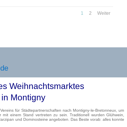
1
2
Weiter
nde
es Weihnachtsmarktes
in Montigny
 Vereins für Städtepartnerschaften nach Montigny-le-Bretonneux, um
mit einem Stand vertreten zu sein. Traditionell wurden Glühwein,
Marzipan und Dominosteine angeboten. Das Beste vorab: alles konnte