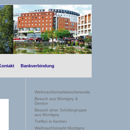
Kontakt
Bankverbindung
Weihnachtsmarktwochenende
Besuch aus Montigny &
Denton
Besuch einer Schülergruppe
aus Montigny
Treffen in Aachen
Weihnachtsmarkt Montigny