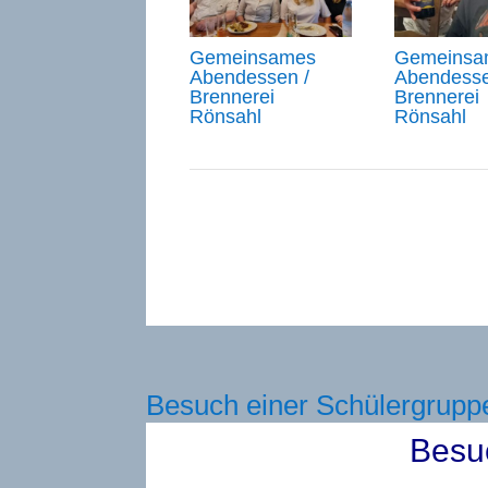
Gemeinsames
Gemeinsa
Abendessen /
Abendesse
Brennerei
Brennerei
Rönsahl
Rönsahl
Besuch einer Schülergrupp
Besu