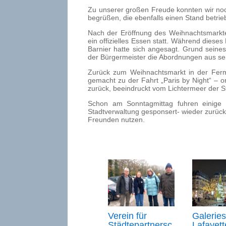
Zu unserer großen Freude konnten wir noch
begrüßen, die ebenfalls einen Stand betrie
Nach der Eröffnung des Weihnachtsmarkte
ein offizielles Essen statt. Während dieses
Barnier hatte sich angesagt. Grund sein
der Bürgermeister die Abordnungen aus sei
Zurück zum Weihnachtsmarkt in der Ferme
gemacht zu der Fahrt „Paris by Night“ – o
zurück, beeindruckt vom Lichtermeer der St
Schon am Sonntagmittag fuhren einige M
Stadtverwaltung gesponsert- wieder zurück
Freunden nutzen.
Verein für
Galeries
Städtepartnersc
Lafayett