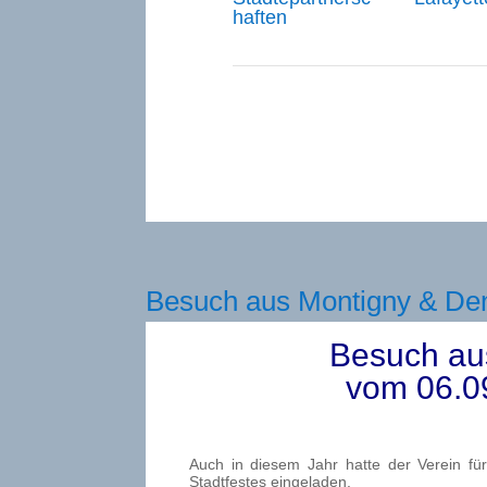
haften
Besuch aus Montigny & De
Besuch au
vom 06.0
Auch in diesem Jahr hatte der Verein fü
Stadtfestes eingeladen.