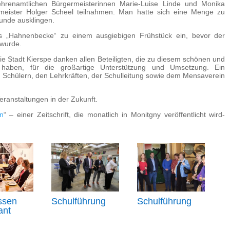
 ehrenamtlichen Bürgermeisterinnen Marie-Luise Linde und Monika
meister Holger Scheel teilnahmen. Man hatte sich eine Menge zu
Runde ausklingen.
 „Hahnenbecke“ zu einem ausgiebigen Frühstück ein, bevor der
 wurde.
ie Stadt Kierspe danken allen Beteiligten, die zu diesem schönen und
 haben, für die großartige Unterstützung und Umsetzung. Ein
 Schülern, den Lehrkräften, der Schulleitung sowie dem Mensaverein
Veranstaltungen in der Zukunft.
n
“ – einer Zeitschrift, die monatlich in Monitgny veröffentlicht wird-
.
ssen
Schulführung
Schulführung
ant