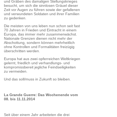
und Gräben des damaligen Stellungskrieges
besucht, um sich die sinnlosen Gräuel dieser
Zeit vor Augen zu führen sowie der gefallenen
und verwundeten Soldaten und ihrer Familien
zu gedenken.
Die meisten von uns leben nun schon seit fast
70 Jahren in Frieden und Eintracht in einem
Europa, das immer mehr zusammenwächst.
Nationale Grenzen dienen nicht mehr der
Abschottung, sondern können mehrheitlich
ohne Kontrollen und Formalitäten freizügig
überschritten werden.
Europa hat aus zwei opferreichen Weltkriegen
gelernt, friedlich und verhandlungs- und
kompromissbereit jegliche Feindseiligkeiten
zu vermeiden.
Und das soll/muss in Zukunft so bleiben.
La Grande Guerre: Das Wochenende vom
08. bis 11.11.2014
Seit über einem Jahr arbeiteten die drei