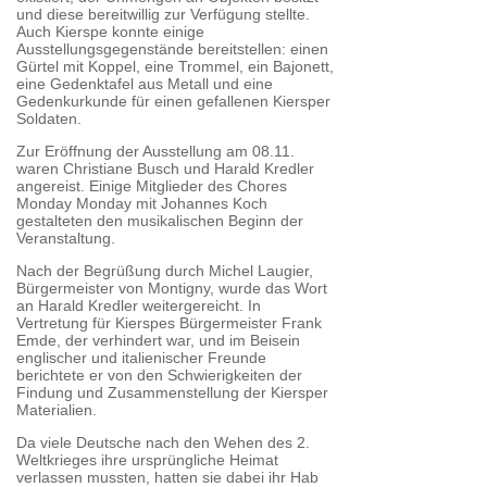
und diese bereitwillig zur Verfügung stellte.
Auch Kierspe konnte einige
Ausstellungsgegenstände bereitstellen: einen
Gürtel mit Koppel, eine Trommel, ein Bajonett,
eine Gedenktafel aus Metall und eine
Gedenkurkunde für einen gefallenen Kiersper
Soldaten.
Zur Eröffnung der Ausstellung am 08.11.
waren Christiane Busch und Harald Kredler
angereist. Einige Mitglieder des Chores
Monday Monday mit Johannes Koch
gestalteten den musikalischen Beginn der
Veranstaltung.
Nach der Begrüßung durch Michel Laugier,
Bürgermeister von Montigny, wurde das Wort
an Harald Kredler weitergereicht. In
Vertretung für Kierspes Bürgermeister Frank
Emde, der verhindert war, und im Beisein
englischer und italienischer Freunde
berichtete er von den Schwierigkeiten der
Findung und Zusammenstellung der Kiersper
Materialien.
Da viele Deutsche nach den Wehen des 2.
Weltkrieges ihre ursprüngliche Heimat
verlassen mussten, hatten sie dabei ihr Hab