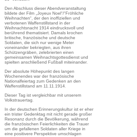
Den Abschluss dieser Abendveranstaltung
bildete der Film „Joyeux Noel“/“Fröhliche
Weihnachten“, der den inoffiziellen und
verbotenen Waffenstillstand in der
Weihnachtsnacht 1914 eindrucksvoll und
berührend thematisiert. Damals krochen
britische, französische und deutsche
Soldaten, die sich nur wenige Meter
voneinander bekriegten, aus ihren
Schützengräben, zelebrierten einen
gemeinsamen Weihnachtsgottesdienst und
spielten anschließend Fußball miteinander.
Der absolute Höhepunkt des langen
Wochenendes war der französische
Nationalfeiertag zum Gedenken an den
Waffenstillstand am 11.11.1914.
Dieser Tag ist vergleichbar mit unserem
Volkstrauertag.
In der deutschen Erinnerungskultur ist er eher
ein trister Gedenktag mit nicht gerade großer
Resonanz durch die Bevölkerung, während
die französischen Feierlichkeiten die Trauer
um die gefallenen Soldaten aller Kriege in
eine positivere Perspektive umschlagen