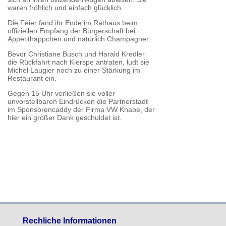
waren fröhlich und einfach glücklich.
Die Feier fand ihr Ende im Rathaus beim
offiziellen Empfang der Bürgerschaft bei
Appetithäppchen und natürlich Champagner.
Bevor Christiane Busch und Harald Kredler
die Rückfahrt nach Kierspe antraten, ludt sie
Michel Laugier noch zu einer Stärkung im
Restaurant ein.
Gegen 15 Uhr verließen sie voller
unvorstellbaren Eindrücken die Partnerstadt
im Sponsorencaddy der Firma VW Knabe, der
hier ein großer Dank geschuldet ist.
Rechliche Informationen